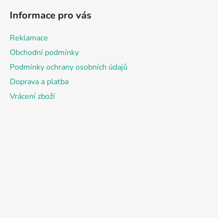
á
Informace pro vás
p
a
Reklamace
t
Obchodní podmínky
í
Podmínky ochrany osobních údajů
Doprava a platba
Vrácení zboží