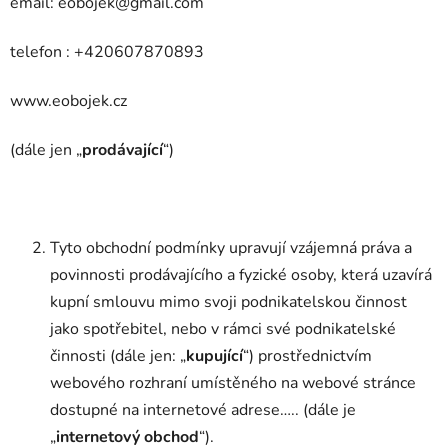
email: eobojek@gmail.com
telefon : +420607870893
www.eobojek.cz
(dále jen „
prodávající
“)
Tyto obchodní podmínky upravují vzájemná práva a
povinnosti prodávajícího a fyzické osoby, která uzavírá
kupní smlouvu mimo svoji podnikatelskou činnost
jako spotřebitel, nebo v rámci své podnikatelské
činnosti (dále jen: „
kupující
“) prostřednictvím
webového rozhraní umístěného na webové stránce
dostupné na internetové adrese….. (dále je
„
internetový obchod
“).