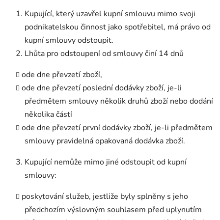
Kupující, který uzavřel kupní smlouvu mimo svoji
podnikatelskou činnost jako spotřebitel, má právo od
kupní smlouvy odstoupit.
Lhůta pro odstoupení od smlouvy činí 14 dnů
ode dne převzetí zboží,
ode dne převzetí poslední dodávky zboží, je-li
předmětem smlouvy několik druhů zboží nebo dodání
několika částí
ode dne převzetí první dodávky zboží, je-li předmětem
smlouvy pravidelná opakovaná dodávka zboží.
Kupující nemůže mimo jiné odstoupit od kupní
smlouvy:
poskytování služeb, jestliže byly splněny s jeho
předchozím výslovným souhlasem před uplynutím