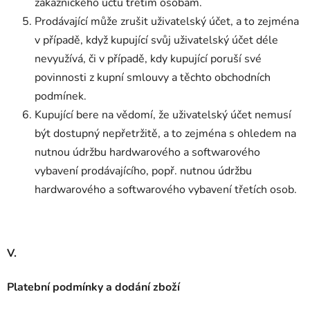
zákaznického účtu třetím osobám.
Prodávající může zrušit uživatelský účet, a to zejména
v případě, když kupující svůj uživatelský účet déle
nevyužívá, či v případě, kdy kupující poruší své
povinnosti z kupní smlouvy a těchto obchodních
podmínek.
Kupující bere na vědomí, že uživatelský účet nemusí
být dostupný nepřetržitě, a to zejména s ohledem na
nutnou údržbu hardwarového a softwarového
vybavení prodávajícího, popř. nutnou údržbu
hardwarového a softwarového vybavení třetích osob.
V.
Platební podmínky a dodání zboží