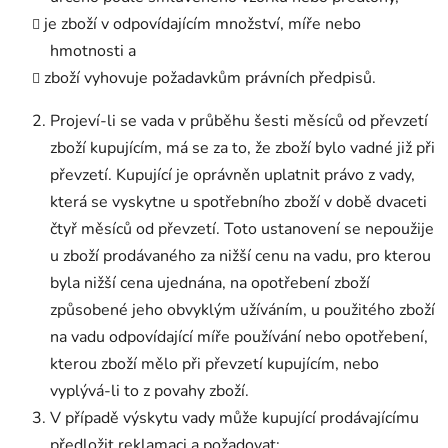
je zboží v odpovídajícím množství, míře nebo
hmotnosti a
zboží vyhovuje požadavkům právních předpisů.
Projeví-li se vada v průběhu šesti měsíců od převzetí
zboží kupujícím, má se za to, že zboží bylo vadné již při
převzetí. Kupující je oprávněn uplatnit právo z vady,
která se vyskytne u spotřebního zboží v době dvaceti
čtyř měsíců od převzetí. Toto ustanovení se nepoužije
u zboží prodávaného za nižší cenu na vadu, pro kterou
byla nižší cena ujednána, na opotřebení zboží
způsobené jeho obvyklým užíváním, u použitého zboží
na vadu odpovídající míře používání nebo opotřebení,
kterou zboží mělo při převzetí kupujícím, nebo
vyplývá-li to z povahy zboží.
V případě výskytu vady může kupující prodávajícímu
předložit reklamaci a požadovat: