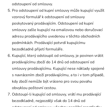
odstoupení od smlouvy.
Pro odstoupení od kupní smlouvy může kupující využít
vzorový formulář k odstoupení od smlouvy
poskytovaný prodávajícím. Odstoupení od kupní
smlouvy zašle kupující na emailovou nebo doručovací
adresu prodávajícího uvedenou v těchto obchodních
podmínkách. Prodávající potvrdí kupujícímu
bezodkladně přijetí formuláře.
Kupující, který odstoupil od smlouvy, je povinen vrátit
prodávajícímu zboží do 14 dnů od odstoupení od
smlouvy prodávajícímu. Kupující nese náklady spojené
s navrácením zboží prodávajícímu, a to i v tom případě,
kdy zboží nemůže být vráceno pro svou povahu
obvyklou poštovní cestou.
Odstoupí-li kupující od smlouvy, vrátí mu prodávající
bezodkladně, nejpozději však do 14 dnů od