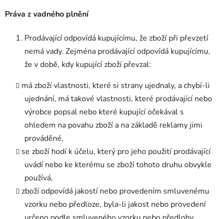
Práva z vadného plnění
Prodávající odpovídá kupujícímu, že zboží při převzetí
nemá vady. Zejména prodávající odpovídá kupujícímu,
že v době, kdy kupující zboží převzal:
má zboží vlastnosti, které si strany ujednaly, a chybí-li
ujednání, má takové vlastnosti, které prodávající nebo
výrobce popsal nebo které kupující očekával s
ohledem na povahu zboží a na základě reklamy jimi
prováděné,
se zboží hodí k účelu, který pro jeho použití prodávající
uvádí nebo ke kterému se zboží tohoto druhu obvykle
používá,
zboží odpovídá jakostí nebo provedením smluvenému
vzorku nebo předloze, byla-li jakost nebo provedení
určeno podle smluveného vzorku nebo předlohy,