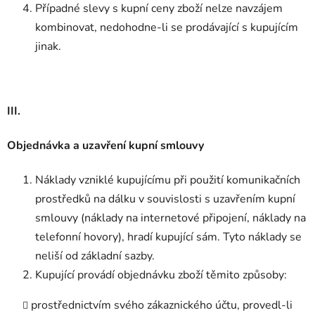
Případné slevy s kupní ceny zboží nelze navzájem
kombinovat, nedohodne-li se prodávající s kupujícím
jinak.
III.
Objednávka a uzavření kupní smlouvy
Náklady vzniklé kupujícímu při použití komunikačních
prostředků na dálku v souvislosti s uzavřením kupní
smlouvy (náklady na internetové připojení, náklady na
telefonní hovory), hradí kupující sám. Tyto náklady se
neliší od základní sazby.
Kupující provádí objednávku zboží těmito způsoby:
prostřednictvím svého zákaznického účtu, provedl-li