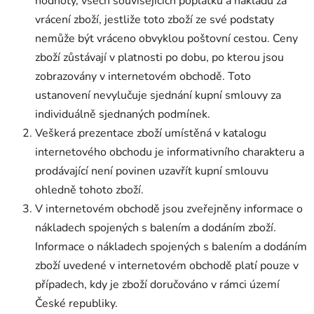
hodnoty, všech souvisejících poplatků a nákladů za
vrácení zboží, jestliže toto zboží ze své podstaty
nemůže být vráceno obvyklou poštovní cestou. Ceny
zboží zůstávají v platnosti po dobu, po kterou jsou
zobrazovány v internetovém obchodě. Toto
ustanovení nevylučuje sjednání kupní smlouvy za
individuálně sjednaných podmínek.
Veškerá prezentace zboží umístěná v katalogu
internetového obchodu je informativního charakteru a
prodávající není povinen uzavřít kupní smlouvu
ohledně tohoto zboží.
V internetovém obchodě jsou zveřejněny informace o
nákladech spojených s balením a dodáním zboží.
Informace o nákladech spojených s balením a dodáním
zboží uvedené v internetovém obchodě platí pouze v
případech, kdy je zboží doručováno v rámci území
České republiky.