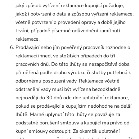
jaký způsob vyřízení reklamace kupující požaduje,
jakož i potvrzení o datu a způsobu vyřízení reklamace,
včetně potvrzení o provedení opravy a době jejího
trvání, případně písemné odůvodnění zamítnutí
reklamace.
Prodávající nebo jím pověřený pracovník rozhodne o
reklamaci ihned, ve složitých případech do tří
pracovních dnů. Do této lhůty se nezapočítává doba
přiměřená podle druhu výrobku či služby potřebná k
odbornému posouzení vady. Reklamace včetně
odstranění vady musí být vyřízena bezodkladně,
nejpozději do 30 dnů ode dne uplatnění reklamace,
pokud se prodávající s kupujícím nedohodne na delší
lhůtě. Marné uplynutí této lhůty se považuje za
podstatné porušení smlouvy a kupující má právo od
kupní smlouvy odstoupit. Za okamžik uplatnění