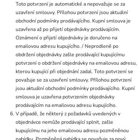
Toto potvrzení je automatické a nepovažuje se za
uzavření smlouvy. Přílohou potvrzení jsou aktuální
obchodní podmínky prodávajícího. Kupní smlouva je
uzavřena až po přijetí objednávky prodávajícím.
Oznámení o přijetí objednávky je doručeno na
emailovou adresu kupujícího. / Neprodleně po
obdržení objednávky zašle prodávající kupujícímu
potvrzení o obdržení objednávky na emailovou adresu,
kterou kupující při objednání zadal. Toto potvrzení se
považuje se za uzavření smlouvy. Přílohou potvrzení
jsou aktuální obchodní podmínky prodávajícího. Kupní
smlouva je uzavřena potvrzením objednávky
prodávajícím na emailovou adresu kupujícího.
V případě, že některý z požadavků uvedených v
objednávce nemůže prodávající splnit, zašle
kupujícímu na jeho emailovou adresu pozměněnou
nabídku. Pozměněná nabídka se považuje za nový