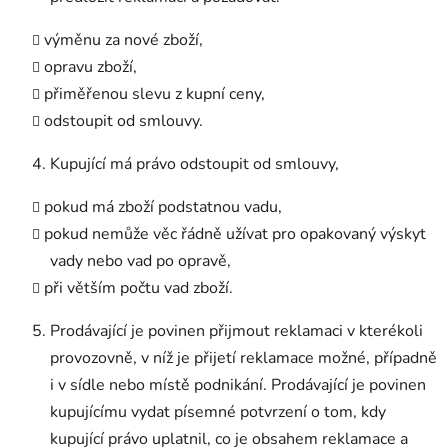
výměnu za nové zboží,
opravu zboží,
přiměřenou slevu z kupní ceny,
odstoupit od smlouvy.
Kupující má právo odstoupit od smlouvy,
pokud má zboží podstatnou vadu,
pokud nemůže věc řádně užívat pro opakovaný výskyt
vady nebo vad po opravě,
při větším počtu vad zboží.
Prodávající je povinen přijmout reklamaci v kterékoli
provozovně, v níž je přijetí reklamace možné, případně
i v sídle nebo místě podnikání. Prodávající je povinen
kupujícímu vydat písemné potvrzení o tom, kdy
kupující právo uplatnil, co je obsahem reklamace a