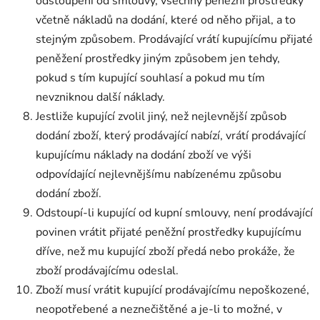
odstoupení od smlouvy, všechny peněžní prostředky
včetně nákladů na dodání, které od něho přijal, a to
stejným způsobem. Prodávající vrátí kupujícímu přijaté
peněžení prostředky jiným způsobem jen tehdy,
pokud s tím kupující souhlasí a pokud mu tím
nevzniknou další náklady.
Jestliže kupující zvolil jiný, než nejlevnější způsob
dodání zboží, který prodávající nabízí, vrátí prodávající
kupujícímu náklady na dodání zboží ve výši
odpovídající nejlevnějšímu nabízenému způsobu
dodání zboží.
Odstoupí-li kupující od kupní smlouvy, není prodávající
povinen vrátit přijaté peněžní prostředky kupujícímu
dříve, než mu kupující zboží předá nebo prokáže, že
zboží prodávajícímu odeslal.
Zboží musí vrátit kupující prodávajícímu nepoškozené,
neopotřebené a neznečištěné a je-li to možné, v