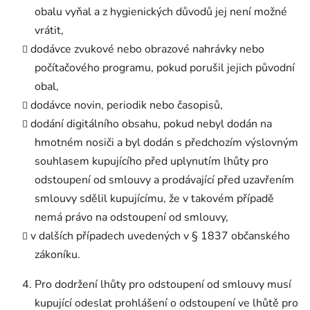
obalu vyňal a z hygienických důvodů jej není možné
vrátit,
dodávce zvukové nebo obrazové nahrávky nebo
počítačového programu, pokud porušil jejich původní
obal,
dodávce novin, periodik nebo časopisů,
dodání digitálního obsahu, pokud nebyl dodán na
hmotném nosiči a byl dodán s předchozím výslovným
souhlasem kupujícího před uplynutím lhůty pro
odstoupení od smlouvy a prodávající před uzavřením
smlouvy sdělil kupujícímu, že v takovém případě
nemá právo na odstoupení od smlouvy,
v dalších případech uvedených v § 1837 občanského
zákoníku.
Pro dodržení lhůty pro odstoupení od smlouvy musí
kupující odeslat prohlášení o odstoupení ve lhůtě pro