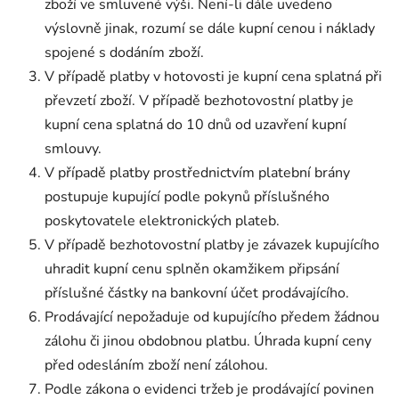
zboží ve smluvené výši. Není-li dále uvedeno
výslovně jinak, rozumí se dále kupní cenou i náklady
spojené s dodáním zboží.
V případě platby v hotovosti je kupní cena splatná při
převzetí zboží. V případě bezhotovostní platby je
kupní cena splatná do 10 dnů od uzavření kupní
smlouvy.
V případě platby prostřednictvím platební brány
postupuje kupující podle pokynů příslušného
poskytovatele elektronických plateb.
V případě bezhotovostní platby je závazek kupujícího
uhradit kupní cenu splněn okamžikem připsání
příslušné částky na bankovní účet prodávajícího.
Prodávající nepožaduje od kupujícího předem žádnou
zálohu či jinou obdobnou platbu. Úhrada kupní ceny
před odesláním zboží není zálohou.
Podle zákona o evidenci tržeb je prodávající povinen