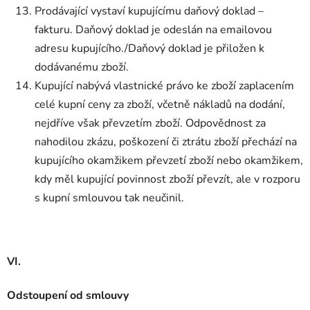
Prodávající vystaví kupujícímu daňový doklad –
fakturu. Daňový doklad je odeslán na emailovou
adresu kupujícího./Daňový doklad je přiložen k
dodávanému zboží.
Kupující nabývá vlastnické právo ke zboží zaplacením
celé kupní ceny za zboží, včetně nákladů na dodání,
nejdříve však převzetím zboží. Odpovědnost za
nahodilou zkázu, poškození či ztrátu zboží přechází na
kupujícího okamžikem převzetí zboží nebo okamžikem,
kdy měl kupující povinnost zboží převzít, ale v rozporu
s kupní smlouvou tak neučinil.
VI.
Odstoupení od smlouvy