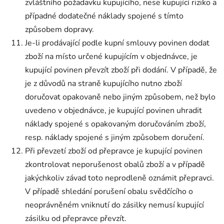
zvláštního požadavku kupujícího, nese kupující riziko a
případné dodatečné náklady spojené s tímto
způsobem dopravy.
Je-li prodávající podle kupní smlouvy povinen dodat
zboží na místo určené kupujícím v objednávce, je
kupující povinen převzít zboží při dodání. V případě, že
je z důvodů na straně kupujícího nutno zboží
doručovat opakovaně nebo jiným způsobem, než bylo
uvedeno v objednávce, je kupující povinen uhradit
náklady spojené s opakovaným doručováním zboží,
resp. náklady spojené s jiným způsobem doručení.
Při převzetí zboží od přepravce je kupující povinen
zkontrolovat neporušenost obalů zboží a v případě
jakýchkoliv závad toto neprodleně oznámit přepravci.
V případě shledání porušení obalu svědčícího o
neoprávněném vniknutí do zásilky nemusí kupující
zásilku od přepravce převzít.