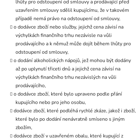
lhůty pro odstoupení od smlouvy a prodávající před
uzavřením smlouvy sdělil kupujícímu, že v takovém
případě nemá právo na odstoupení od smlouvy,
o dodávce zboží nebo služby, jejichž cena závisí na
výchylkách finančního trhu nezávisle na vůli
prodávajícího a k němuž může dojít během lhůty pro
odstoupení od smlouvy,
o dodání alkoholických nápojů, jež mohou být dodány
až po uplynutí třiceti dnů a jejichž cena závisí na
výchylkách finančního trhu nezávislých na vůli
prodávajícího,
o dodávce zboží, které bylo upraveno podle přání
kupujícího nebo pro jeho osobu,
dodávce zboží, které podléhá rychlé zkáze, jakož i zboží,
které bylo po dodání nenávratně smíseno s jiným
zbožím,
dodávce zboží v uzavřeném obalu, které kupující z