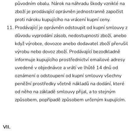
původním obalu. Nárok na náhradu škody vzniklé na
zboží je prodávající oprávněn jednostranně započíst
proti nároku kupujícího na vrácení kupní ceny.
Prodávající je oprávněn odstoupit od kupní smlouvy z
důvodu vyprodání zásob, nedostupnosti zboží, anebo
když výrobce, dovozce anebo dodavatel zboží přerušil
výrobu nebo dovoz zboží. Prodávající bezodkladně
informuje kupujícího prostřednictví emailové adresy
uvedené v objednávce a vrátí ve lhůtě 14 dnů od
oznámení o odstoupení od kupní smlouvy všechny
peněžní prostředky včetně nákladů na dodání, které
od něho na základě smlouvy přijal, a to stejným
způsobem, popřípadě způsobem určeným kupujícím.
VII.