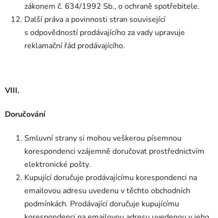
zákonem č. 634/1992 Sb., o ochraně spotřebitele.
Další práva a povinnosti stran související
s odpovědností prodávajícího za vady upravuje
reklamační řád prodávajícího.
VIII.
Doručování
Smluvní strany si mohou veškerou písemnou
korespondenci vzájemně doručovat prostřednictvím
elektronické pošty.
Kupující doručuje prodávajícímu korespondenci na
emailovou adresu uvedenu v těchto obchodních
podmínkách. Prodávající doručuje kupujícímu
korespondenci na emailovou adresu uvedenou v jeho