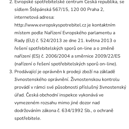
Evropské spotřebitelské centrum Česká republika, se
sídlem Štěpánská 567/15, 120 00 Praha 2,
internetová adresa:
http://www.evropskyspotrebitel.cz je kontaktním
místem podle Nařízení Evropského parlamentu a
Rady (EU) č. 524/2013 ze dne 21. května 2013 o
řešení spotřebitelských sporů on-line a o změně
nařízení (ES) č. 2006/2004 a směrnice 2009/22/ES
(nařízení o řešení spotřebitelských sporů on-line).
Prodávající je oprávněn k prodeji zboží na základě
živnostenského oprávnění. Živnostenskou kontrolu
provádí v rámci své působnosti příslušný živnostenský
úřad. Česká obchodní inspekce vykonává ve
vymezeném rozsahu mimo jiné dozor nad
dodržováním zákona č. 634/1992 Sb., o ochraně
spotřebitele.