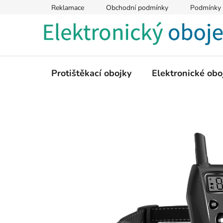
Přejít
Reklamace
Obchodní podmínky
Podmínky 
na
obsah
Protištěkací obojky
Elektronické obo