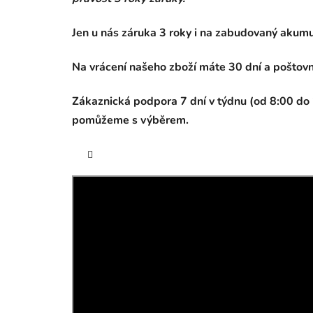
Jen u nás záruka 3 roky i na zabudovaný akumu
Na vrácení našeho zboží máte 30 dní a poštov
Zákaznická podpora 7 dní v týdnu (od 8:00 d
pomůžeme s výběrem.