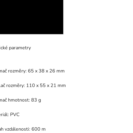
ické parametry
ímač rozměry:
65 x 38 x 26
mm
lač rozměry:
110 x 55 x 21
mm
ímač hmotnost: 83 g
riál: PVC
ah vzdálenosti: 600 m