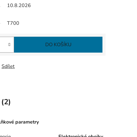
10.8.2026
T700
DO KOŠÍKU
Sdílet
 (2)
ňkové parametry
gorie
Elektronické obojky