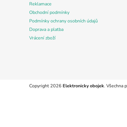
a
Reklamace
t
Obchodní podmínky
í
Podmínky ochrany osobních údajů
Doprava a platba
Vrácení zboží
Copyright 2026
Elektronicky obojek
. Všechna 