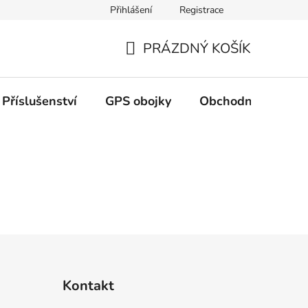
Přihlášení
Registrace
PRÁZDNÝ KOŠÍK
NÁKUPNÍ
KOŠÍK
Příslušenství
GPS obojky
Obchodní podmín
Kontakt