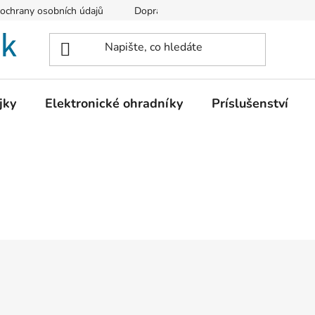
ochrany osobních údajů
Doprava a platba
Vrácení zboží
jky
Elektronické ohradníky
Príslušenství