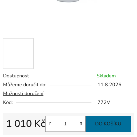
Dostupnost
Skladem
Můžeme doručit do:
11.8.2026
Možnosti doručení
Kód:
772V
1 010 Kč
DO KOŠÍKU
Měrná cena: