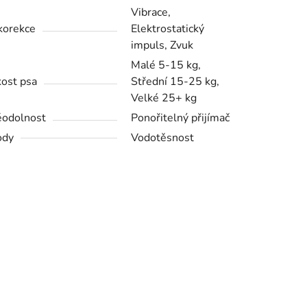
Vibrace,
korekce
Elektrostatický
impuls, Zvuk
Malé 5-15 kg,
kost psa
Střední 15-25 kg,
Velké 25+ kg
odolnost
Ponořitelný přijímač
ody
Vodotěsnost