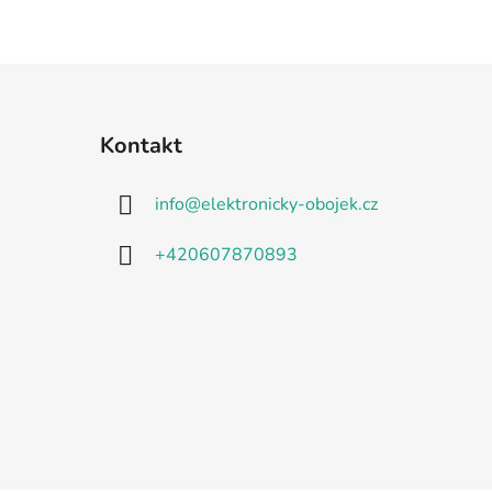
Kontakt
info
@
elektronicky-obojek.cz
+420607870893