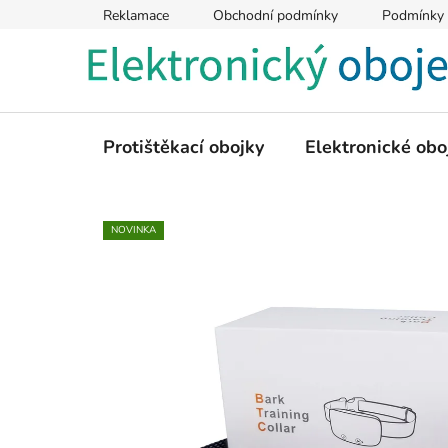
Přejít
Reklamace
Obchodní podmínky
Podmínky 
na
obsah
Protištěkací obojky
Elektronické obo
NOVINKA