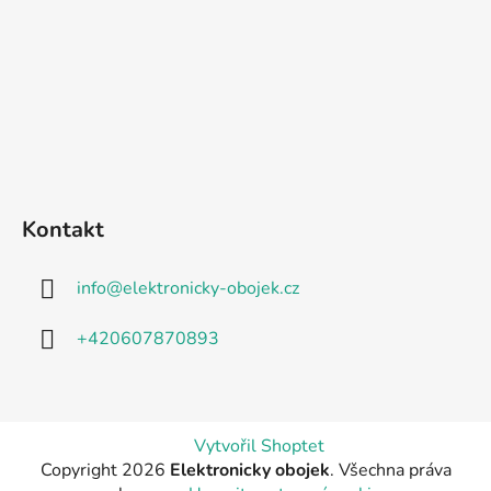
Kontakt
info
@
elektronicky-obojek.cz
+420607870893
Vytvořil Shoptet
Copyright 2026
Elektronicky obojek
. Všechna práva