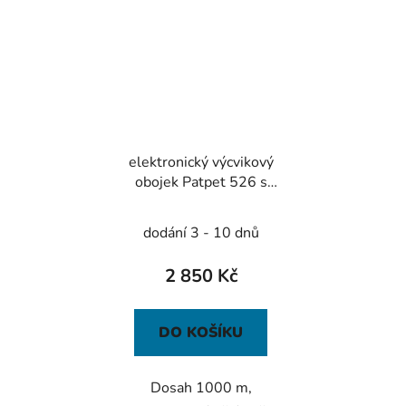
elektronický výcvikový
obojek Patpet 526 s
protištěkací funkcí
dodání 3 - 10 dnů
2 850 Kč
DO KOŠÍKU
Dosah 1000 m,